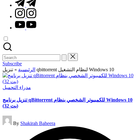
t.me
instagram.com
youtube.com
Search
for:
Subscribe
»
الرئيسية
تنزيل qbittorrent لنظام التشغيل Windows 10
Posted
مدراء التحميل
in
تنزيل برنامج qBittorrent للكمبيوتر الشخصي بنظام Windows 10
(32 بت)
Posted
By
Shakirah Baheera
by