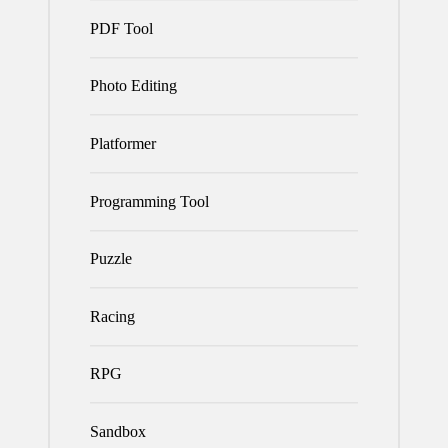
PDF Tool
Photo Editing
Platformer
Programming Tool
Puzzle
Racing
RPG
Sandbox