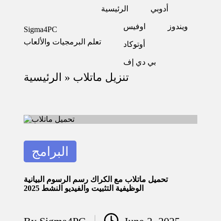
أدوبي
الرئيسية
ويندوز
اوفيس
Sigma4PC
Skip
تعلم البرمجيات والألعاب
to
أوتوكاد
content
بي دي إف
تنزيل ماتلاب
»
الرئيسية
Posted
البرامج
in
تحميل ماتلاب مع الكراك رسم الرسوم البيانية
الوظيفية التثبيت والفيديو النشط 2025