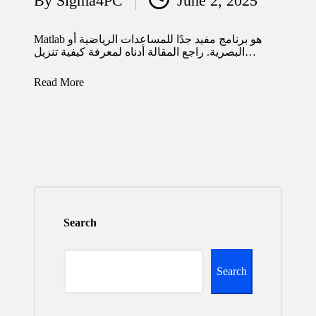
By
Sigma4PC
June 2, 2025
Posted
by
Matlab هو برنامج مفيد جدًا للمساعدات الرياضية أو
البصرية. راجع المقالة أدناه لمعرفة كيفية تنزيل…
Read More
Search
Search