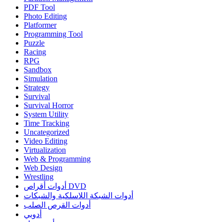
PDF Tool
Photo Editing
Platformer
Programming Tool
Puzzle
Racing
RPG
Sandbox
Simulation
Strategy
Survival
Survival Horror
System Utility
Time Tracking
Uncategorized
Video Editing
Virtualization
Web & Programming
Web Design
Wrestling
أدوات أقراص DVD
أدوات الشبكة اللاسلكية والشبكات
أدوات القرص الصلب
أدوبي