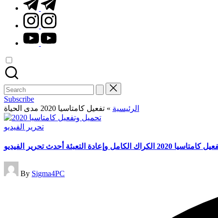
t.me
instagram.com
youtube.com
Search
for:
Subscribe
الرئيسية
»
تفعيل كامتاسيا 2020 مدى الحياة
Posted
تحرير الفيديو
in
كراك الكامل وإعادة التعبئة أحدث تحرير الفيديو
Posted
By
Sigma4PC
by