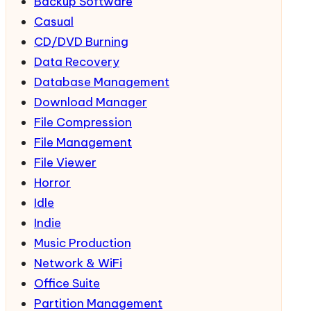
Backup Software
Casual
CD/DVD Burning
Data Recovery
Database Management
Download Manager
File Compression
File Management
File Viewer
Horror
Idle
Indie
Music Production
Network & WiFi
Office Suite
Partition Management