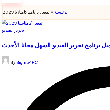
for:
Subscribe
الرئيسية
»
تفعيل برنامج كامتازيا 2023
Posted
تحرير الفيديو
in
Posted
By
Sigma4PC
by