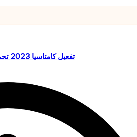
تفعيل كامتاسيا 2023 تحميل برنامج تحرير الفيديو السهل مجانا الأحدث