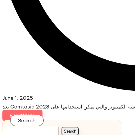
June 1, 2025
Read More
Search
Search