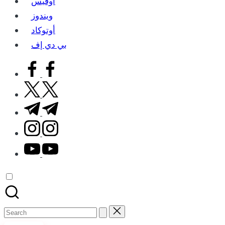
اوفيس
ويندوز
أوتوكاد
بي دي إف
facebook.com
twitter.com
t.me
instagram.com
youtube.com
Search