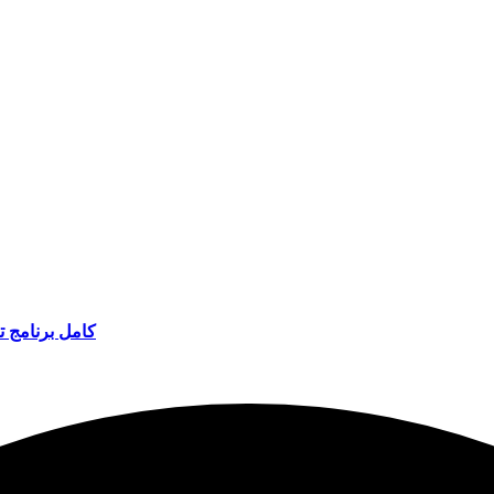
كامل برنامج تعديل وتحو