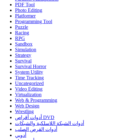
PDF Tool
Photo Editing
Platformer
Programming Tool
Puzzle
Racing
RPG
Sandbox
Simulation
Strategy
Survival
Survival Horror
System Utility
Time Tracking
Uncategorized
Video Editing
Virtualization
Web & Programming
Web Design
Wrestling
أدوات أقراص DVD
أدوات الشبكة اللاسلكية والشبكات
أدوات القرص الصلب
أدوبي