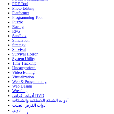
PDF Tool
Photo Editing
Platformer
Programming Tool
Puzzle
Racing
RPG
Sandbox
Simulation
Strategy
Survival
Survival Horror
System Utility
Time Tracking
Uncategorized
Video Editing
Virtualization
Web & Programming
Web Design
Wrestling
أدوات أقراص DVD
أدوات الشبكة اللاسلكية والشبكات
أدوات القرص الصلب
أدوبي