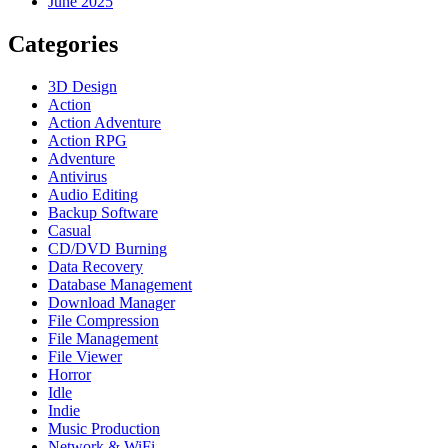
June 2025
Categories
3D Design
Action
Action Adventure
Action RPG
Adventure
Antivirus
Audio Editing
Backup Software
Casual
CD/DVD Burning
Data Recovery
Database Management
Download Manager
File Compression
File Management
File Viewer
Horror
Idle
Indie
Music Production
Network & WiFi