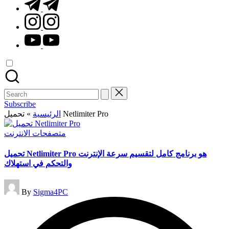
t.me
instagram.com
youtube.com
Search
for:
Subscribe
»
الرئيسية
تحميل Netlimiter Pro
Posted
متصفحات الانترنت
in
تحميل Netlimiter Pro هو برنامج كامل لتقسيم سرعة الإنترنت
والتحكم في استهلاك
Posted
By
Sigma4PC
by