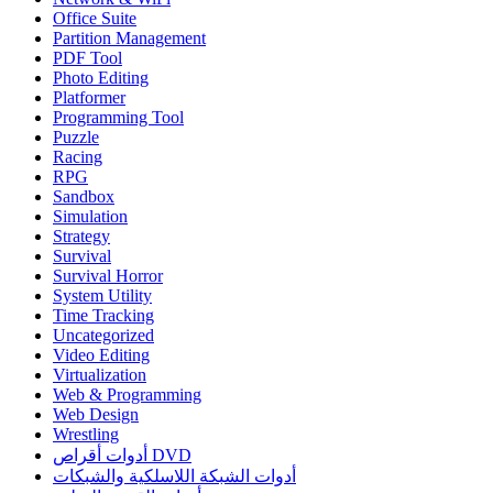
Office Suite
Partition Management
PDF Tool
Photo Editing
Platformer
Programming Tool
Puzzle
Racing
RPG
Sandbox
Simulation
Strategy
Survival
Survival Horror
System Utility
Time Tracking
Uncategorized
Video Editing
Virtualization
Web & Programming
Web Design
Wrestling
أدوات أقراص DVD
أدوات الشبكة اللاسلكية والشبكات