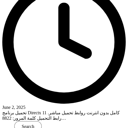
June 2, 2025
تحميل برنامج Directx 11 كامل بدون انترنت روابط تحميل مباشر.
رابط التحميل كلمة المرور: 8822…
Read More
Search