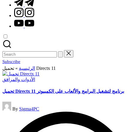
t.me
instagram.com
youtube.com
Search
for:
Subscribe
»
الرئيسية
تحميل Directx 11
Posted
الأدوات والمرافق
in
تحميل Directx 11 برنامج لتشغيل البرامج والألعاب على الكمبيوتر
Posted
By
Sigma4PC
by