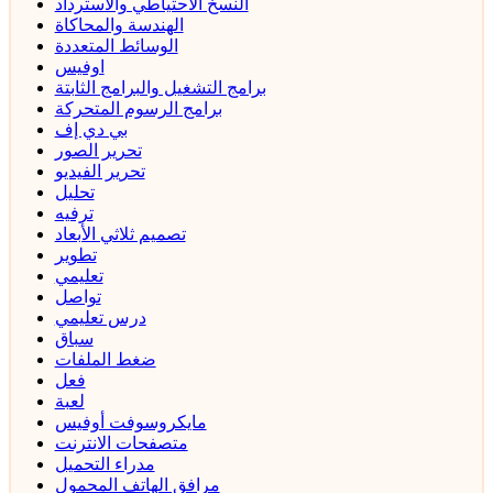
النسخ الاحتياطي والاسترداد
الهندسة والمحاكاة
الوسائط المتعددة
اوفيس
برامج التشغيل والبرامج الثابتة
برامج الرسوم المتحركة
بي دي إف
تحرير الصور
تحرير الفيديو
تحليل
ترفيه
تصميم ثلاثي الأبعاد
تطوير
تعليمي
تواصل
درس تعليمي
سباق
ضغط الملفات
فعل
لعبة
مايكروسوفت أوفيس
متصفحات الانترنت
مدراء التحميل
مرافق الهاتف المحمول