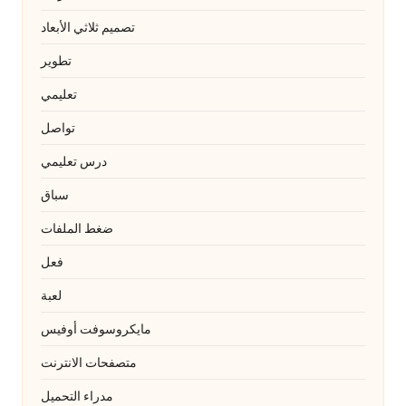
تصميم ثلاثي الأبعاد
تطوير
تعليمي
تواصل
درس تعليمي
سباق
ضغط الملفات
فعل
لعبة
مايكروسوفت أوفيس
متصفحات الانترنت
مدراء التحميل