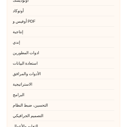
أوتوديسك
أوتوكاد
أوفيس و PDF
إنتاجية
إندي
ادوات المطورين
استعادة البيانات
الأدوات والمرافق
الاستراتيجية
البرامج
التحسين، ضبط النظام
التصميم الجرافيكي
التعليم والأعمال