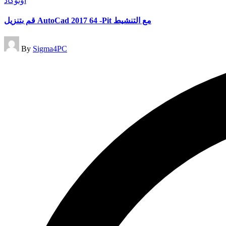
أوتوكاد
in
قم بتنزيل AutoCad 2017 64 -Pit مع التنشيط
Posted
By
Sigma4PC
by