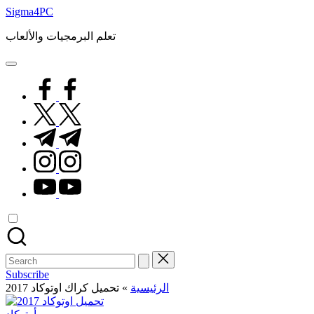
Skip
Sigma4PC
to
content
تعلم البرمجيات والألعاب
facebook.com
twitter.com
t.me
instagram.com
youtube.com
Search
for:
Subscribe
تحميل كراك اوتوكاد 2017
»
الرئيسية
Posted