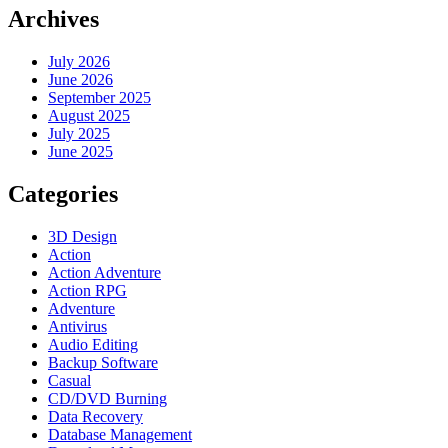
Archives
July 2026
June 2026
September 2025
August 2025
July 2025
June 2025
Categories
3D Design
Action
Action Adventure
Action RPG
Adventure
Antivirus
Audio Editing
Backup Software
Casual
CD/DVD Burning
Data Recovery
Database Management