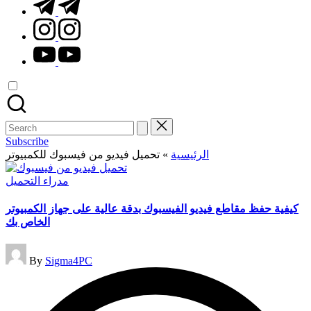
t.me
instagram.com
youtube.com
Search
for:
Subscribe
الرئيسية
»
تحميل فيديو من فيسبوك للكمبيوتر
Posted
مدراء التحميل
in
كيفية حفظ مقاطع فيديو الفيسبوك بدقة عالية على جهاز الكمبيوتر
الخاص بك
Posted
By
Sigma4PC
by