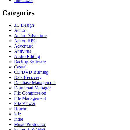
June 2025
Categories
3D Design
Action
Action Adventure
Action RPG
Adventure
Antivirus
Audio Editing
Backup Software
Casual
CD/DVD Burning
Data Recovery
Database Management
Download Manager
File Compression
File Management
File Viewer
Horror
Idle
Indie
Music Production
Network & WiFi