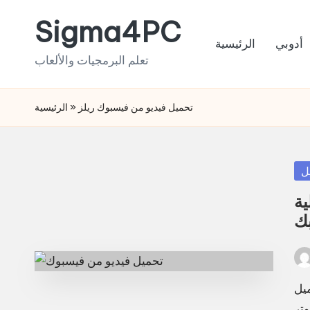
Sigma4PC
Skip
أدوبي
الرئيسية
to
تعلم البرمجيات والألعاب
content
تحميل فيديو من فيسبوك ريلز
»
الرئيسية
Po
ل
in
ية
بك
Pos
by
ميل