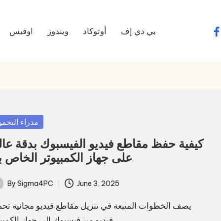
بي دي إف
أوتوكاد
ويندوز
اوفيس
fa
sted
مدراء التحمي
كيفية حفظ مقاطع فيديو الفيسبوك بدقة عال
على جهاز الكمبيوتر الخاص 
By
Sigma4PC
June 3, 2025
ted
يصف الخطوات المتبعة في تنزيل مقاطع فيديو مجانية تح
فيديو من فيسبوك إلى جهاز الكمبيوتر…