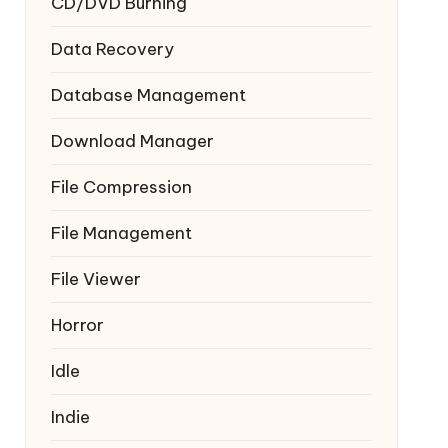
CD/DVD Burning
Data Recovery
Database Management
Download Manager
File Compression
File Management
File Viewer
Horror
Idle
Indie