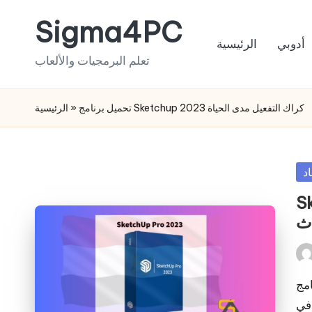
Sigma4PC
Skip
أدوبي
الرئيسية
to
تعلم البرمجيات والألعاب
content
الرئيسية
»
تحميل برنامج Sketchup 2023 كراك التفعيل مدى الحياة
Po
اد
in
Sk
دث
Pos
by
ام برنامج