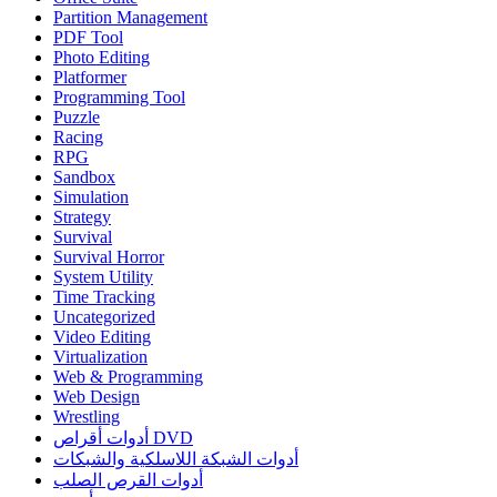
Partition Management
PDF Tool
Photo Editing
Platformer
Programming Tool
Puzzle
Racing
RPG
Sandbox
Simulation
Strategy
Survival
Survival Horror
System Utility
Time Tracking
Uncategorized
Video Editing
Virtualization
Web & Programming
Web Design
Wrestling
أدوات أقراص DVD
أدوات الشبكة اللاسلكية والشبكات
أدوات القرص الصلب