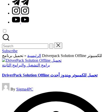
t.me
instagram.com
youtube.com
Search
for:
Subscribe
»
الرئيسية
تحميل برنامج Driverpack Solution Offline للكمبيوتر
Posted
برامج التشغيل والبرامج الثابتة
in
DriverPack Solution Offline تحميل للكمبيوتر ويندوز أحدث
Posted
By
Sigma4PC
by