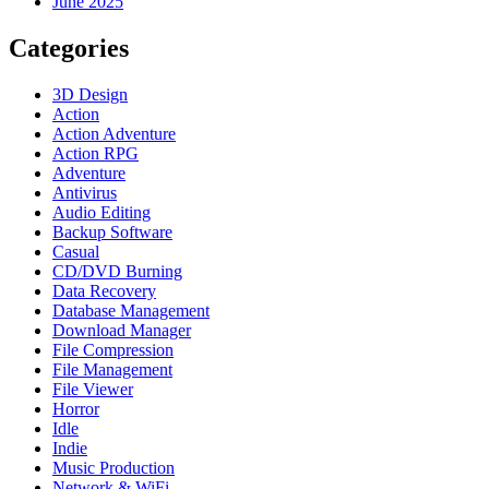
June 2025
Categories
3D Design
Action
Action Adventure
Action RPG
Adventure
Antivirus
Audio Editing
Backup Software
Casual
CD/DVD Burning
Data Recovery
Database Management
Download Manager
File Compression
File Management
File Viewer
Horror
Idle
Indie
Music Production
Network & WiFi