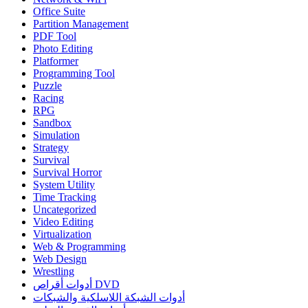
Office Suite
Partition Management
PDF Tool
Photo Editing
Platformer
Programming Tool
Puzzle
Racing
RPG
Sandbox
Simulation
Strategy
Survival
Survival Horror
System Utility
Time Tracking
Uncategorized
Video Editing
Virtualization
Web & Programming
Web Design
Wrestling
أدوات أقراص DVD
أدوات الشبكة اللاسلكية والشبكات