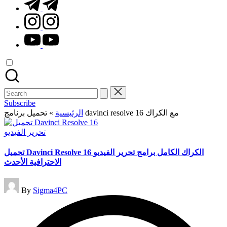
t.me
instagram.com
youtube.com
Search
for:
Subscribe
تحميل برنامج davinci resolve 16 مع الكراك
الرئيسية
»
Posted
تحرير الفيديو
in
تحميل Davinci Resolve 16 الكراك الكامل برامج تحرير الفيديو
الاحترافية الأحدث
Posted
By
Sigma4PC
by