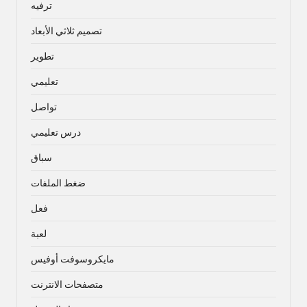
ترفيه
تصميم ثلاثي الأبعاد
تطوير
تعليمي
تواصل
درس تعليمي
سباق
ضغط الملفات
فعل
لعبة
مايكروسوفت أوفيس
متصفحات الانترنت