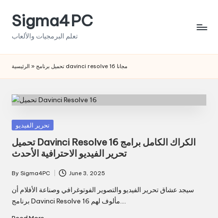
Sigma4PC
Skip
to
تعلم البرمجيات والألعاب
content
الرئيسية
»
تحميل برنامج davinci resolve 16 مجانا
Posted
تحرير الفيديو
in
تحميل Davinci Resolve 16 الكراك الكامل برامج
تحرير الفيديو الاحترافية الأحدث
By
Sigma4PC
June 3, 2025
Posted
by
سيجد عشاق تحرير الفيديو والتصوير الفوتوغرافي وصناعة الأفلام أن
برنامج Davinci Resolve 16 مألوف لهم.…