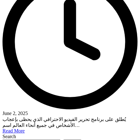
June 2, 2025
يُطلق على برنامج تحرير الفيديو الاحترافي الذي يحظى بإعجاب
الأشخاص في جميع أنحاء العالم اسم…
Read More
Search