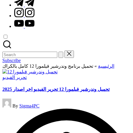
t.me
instagram.com
youtube.com
Search
for:
Subscribe
الرئيسية
»
تحميل برنامج وندرشير فيلمورا 12 كامل بالكراك
Posted
تحرير الفيديو
in
تحميل وندرشير فيلمورا 12 تحرير الفيديو اخر اصدار 2025
Posted
By
Sigma4PC
by