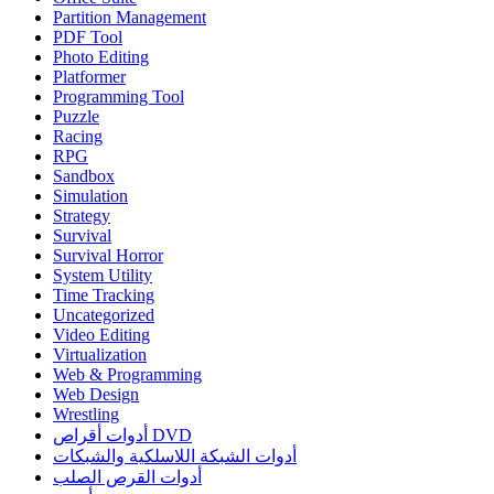
Partition Management
PDF Tool
Photo Editing
Platformer
Programming Tool
Puzzle
Racing
RPG
Sandbox
Simulation
Strategy
Survival
Survival Horror
System Utility
Time Tracking
Uncategorized
Video Editing
Virtualization
Web & Programming
Web Design
Wrestling
أدوات أقراص DVD
أدوات الشبكة اللاسلكية والشبكات
أدوات القرص الصلب