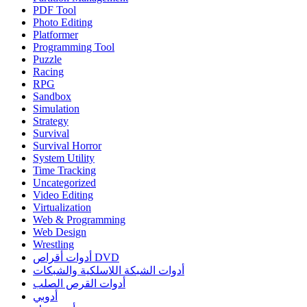
PDF Tool
Photo Editing
Platformer
Programming Tool
Puzzle
Racing
RPG
Sandbox
Simulation
Strategy
Survival
Survival Horror
System Utility
Time Tracking
Uncategorized
Video Editing
Virtualization
Web & Programming
Web Design
Wrestling
أدوات أقراص DVD
أدوات الشبكة اللاسلكية والشبكات
أدوات القرص الصلب
أدوبي