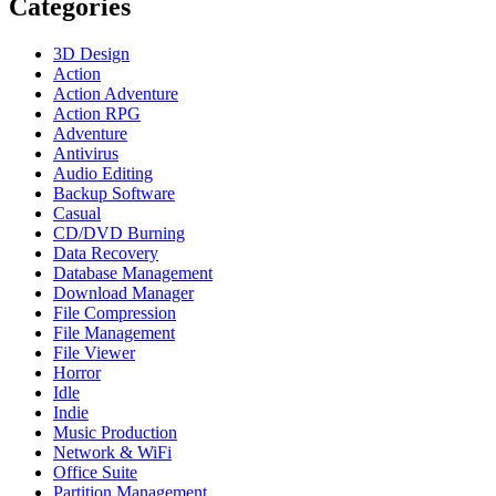
Categories
3D Design
Action
Action Adventure
Action RPG
Adventure
Antivirus
Audio Editing
Backup Software
Casual
CD/DVD Burning
Data Recovery
Database Management
Download Manager
File Compression
File Management
File Viewer
Horror
Idle
Indie
Music Production
Network & WiFi
Office Suite
Partition Management