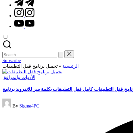
t.me
instagram.com
youtube.com
Search
for:
Subscribe
الرئيسية
»
تحميل برنامج قفل التطبيقات
Posted
الأدوات والمرافق
in
نامج قفل التطبيقات كامل قفل التطبيقات بكلمة سر للاندرويد برنامج
Posted
By
Sigma4PC
by