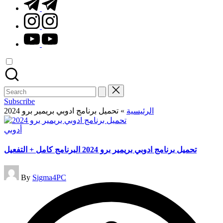
t.me
instagram.com
youtube.com
Search
for:
Subscribe
الرئيسية
»
تحميل برنامج ادوبي بريمير برو 2024
Posted
أدوبي
in
تحميل برنامج ادوبي بريمير برو 2024 البرنامج كامل + التفعيل
Posted
By
Sigma4PC
by