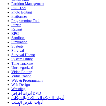
Partition Management
PDF Tool
Photo Editing
Platformer
Programming Tool
Puzzle
Racing
RPG
Sandbox
Simulation
Strategy
Survival
Survival Horror
System Utility
Time Tracking
Uncategorized
Video Editing
Virtualization
Web & Programming
Web Design
Wrestling
أدوات أقراص DVD
أدوات الشبكة اللاسلكية والشبكات
أدوات القرص الصلب