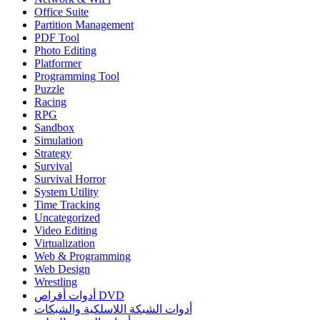
Office Suite
Partition Management
PDF Tool
Photo Editing
Platformer
Programming Tool
Puzzle
Racing
RPG
Sandbox
Simulation
Strategy
Survival
Survival Horror
System Utility
Time Tracking
Uncategorized
Video Editing
Virtualization
Web & Programming
Web Design
Wrestling
أدوات أقراص DVD
أدوات الشبكة اللاسلكية والشبكات