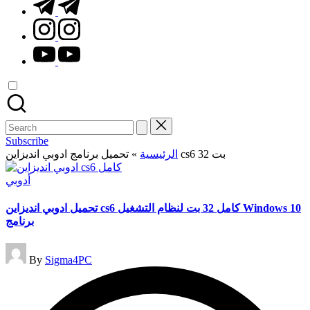
t.me
instagram.com
youtube.com
Search
for:
Subscribe
تحميل برنامج ادوبي انديزاين cs6 32 بت
الرئيسية
»
Posted
أدوبي
in
تحميل ادوبي انديزاين cs6 كامل 32 بت لنظام التشغيل Windows 10
برنامج
Posted
By
Sigma4PC
by