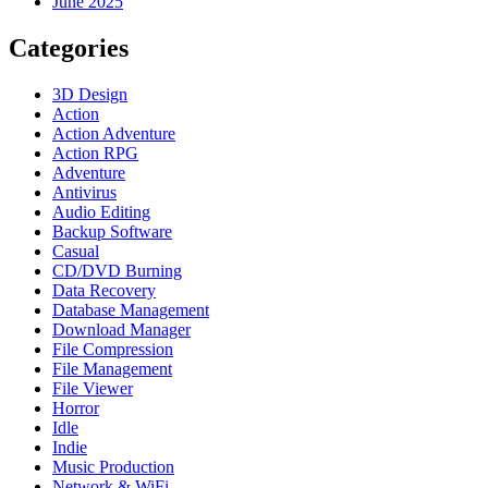
June 2025
Categories
3D Design
Action
Action Adventure
Action RPG
Adventure
Antivirus
Audio Editing
Backup Software
Casual
CD/DVD Burning
Data Recovery
Database Management
Download Manager
File Compression
File Management
File Viewer
Horror
Idle
Indie
Music Production
Network & WiFi