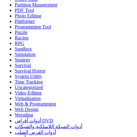
Partition Management
PDF Tool
Photo Editing
Platformer
Programming Tool
Puzzle
Racing
RPG
Sandbox
Simulation
Strategy
Survival
Survival Horror
System Utility
Time Tracking
Uncategorized
Video Editing
Virtualization
Web & Programming
Web Design
Wrestling
أدوات أقراص DVD
أدوات الشبكة اللاسلكية والشبكات
أدوات القرص الصلب