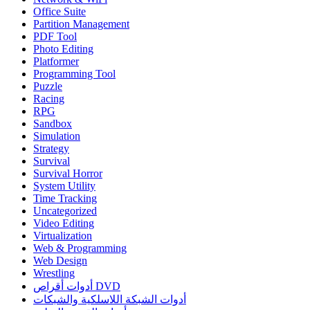
Office Suite
Partition Management
PDF Tool
Photo Editing
Platformer
Programming Tool
Puzzle
Racing
RPG
Sandbox
Simulation
Strategy
Survival
Survival Horror
System Utility
Time Tracking
Uncategorized
Video Editing
Virtualization
Web & Programming
Web Design
Wrestling
أدوات أقراص DVD
أدوات الشبكة اللاسلكية والشبكات