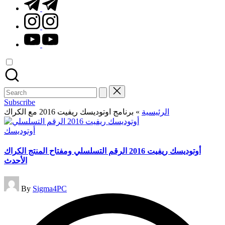
t.me
instagram.com
youtube.com
Search
for:
Subscribe
الرئيسية
»
برنامج اوتوديسك ريفيت 2016 مع الكراك
Posted
أوتوديسك
in
أوتوديسك ريفيت 2016 الرقم التسلسلي ومفتاح المنتج الكراك
الأحدث
Posted
By
Sigma4PC
by