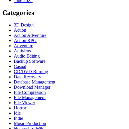
June 2025
Categories
3D Design
Action
Action Adventure
Action RPG
Adventure
Antivirus
Audio Editing
Backup Software
Casual
CD/DVD Burning
Data Recovery
Database Management
Download Manager
File Compression
File Management
File Viewer
Horror
Idle
Indie
Music Production
Network & WiFi