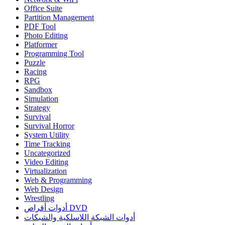
Office Suite
Partition Management
PDF Tool
Photo Editing
Platformer
Programming Tool
Puzzle
Racing
RPG
Sandbox
Simulation
Strategy
Survival
Survival Horror
System Utility
Time Tracking
Uncategorized
Video Editing
Virtualization
Web & Programming
Web Design
Wrestling
أدوات أقراص DVD
أدوات الشبكة اللاسلكية والشبكات