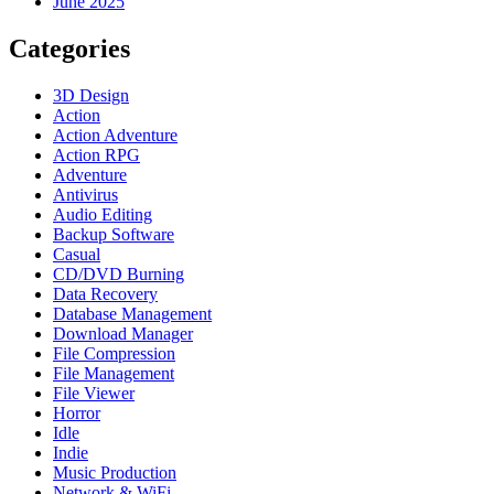
June 2025
Categories
3D Design
Action
Action Adventure
Action RPG
Adventure
Antivirus
Audio Editing
Backup Software
Casual
CD/DVD Burning
Data Recovery
Database Management
Download Manager
File Compression
File Management
File Viewer
Horror
Idle
Indie
Music Production
Network & WiFi