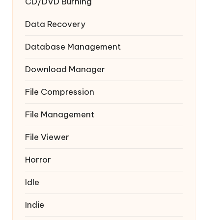
CD/DVD Burning
Data Recovery
Database Management
Download Manager
File Compression
File Management
File Viewer
Horror
Idle
Indie