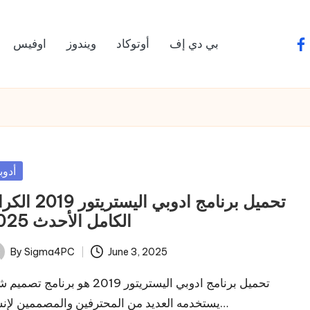
بي دي إف
أوتوكاد
ويندوز
اوفيس
fa
sted
أدوب
تحميل برنامج ادوبي اليستريتو
الكامل الأحدث 2025
By
Sigma4PC
June 3, 2025
ted
تحميل برنامج ادوبي اليستريتور 2019 هو برنامج تص
يستخدمه العديد من المحترفين والمصممين لإنشاء…