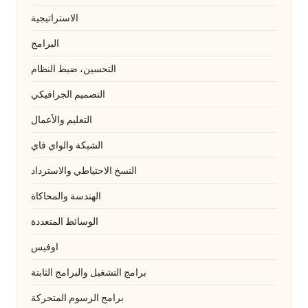
الاستراتيجية
البرامج
التحسين، ضبط النظام
التصميم الجرافيكي
التعليم والأعمال
الشبكة والواي فاي
النسخ الاحتياطي والاسترداد
الهندسة والمحاكاة
الوسائط المتعددة
اوفيس
برامج التشغيل والبرامج الثابتة
برامج الرسوم المتحركة