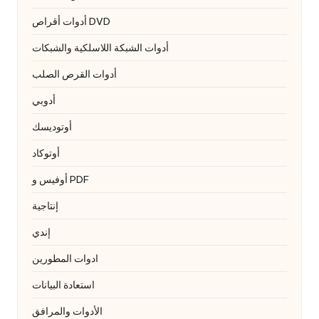
أدوات أقراص DVD
أدوات الشبكة اللاسلكية والشبكات
أدوات القرص الصلب
أدوبي
أوتوديسك
أوتوكاد
أوفيس و PDF
إنتاجية
إندي
ادوات المطورين
استعادة البيانات
الأدوات والمرافق