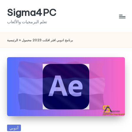
Sigma4PC
Skip
to
تعلم البرمجيات والألعاب
content
برنامج ادوبي افتر افكت 2023 محمول
»
الرئيسية
Posted
أدوبي