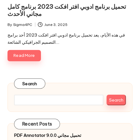
in
تحميل برنامج ادوبي افتر افكت 2023 برنامج كامل
مجاني الأحدث
By
Sigma4PC
June 3, 2025
Posted
by
في هذه الأيام، يعد تحميل برنامج ادوبي افتر افكت 2023 أحد برامج
التصميم الجرافيكي الشائعة.…
Read More
Search
Search
Recent Posts
PDF Annotator 9.0.0 تحميل مجاني