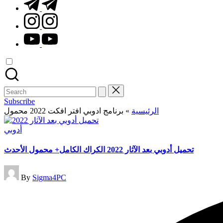
t.me
instagram.com
youtube.com
Search
for:
Subscribe
الرئيسية
»
برنامج ادوبي افتر افكت 2022 محمول
Posted
أدوبي
in
تحميل أدوبي بعد الآثار 2022 الكراك الكامل+ محمول الأحدث
Posted
By
Sigma4PC
by