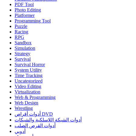
PDF Tool
Photo Editing
Platformer
Programming Tool
Puzzle
Racing
RPG
Sandbox
Simulation
Strategy
Survival
Survival Horror
System Utility
Time Tracking
Uncategorized
Video Editing
Virtualization
Web & Programming
Web Design
Wrestling
أدوات أقراص DVD
أدوات الشبكة اللاسلكية والشبكات
أدوات القرص الصلب
أدوبي