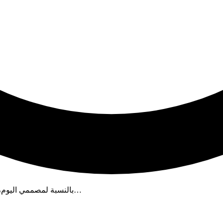
بالنسبة لمصممي اليوم، لم يعد تحميل أدوبي بعد الآثار 2022 مكونًا رسوميًا أجنبيًا. يتم استخدام…