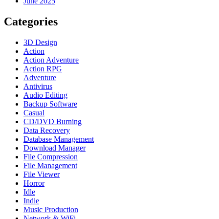
June 2025
Categories
3D Design
Action
Action Adventure
Action RPG
Adventure
Antivirus
Audio Editing
Backup Software
Casual
CD/DVD Burning
Data Recovery
Database Management
Download Manager
File Compression
File Management
File Viewer
Horror
Idle
Indie
Music Production
Network & WiFi