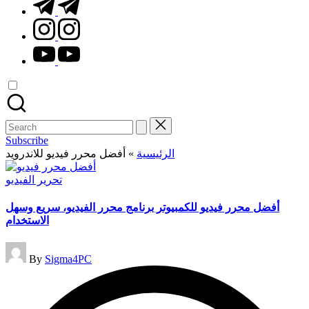
t.me
instagram.com
youtube.com
Search
for:
Subscribe
الرئيسية
»
أفضل محرر فيديو للاندرويد
Posted
تحرير الفيديو
in
أفضل محرر فيديو للكمبيوتر برنامج محرر الفيديو، سريع وسهل
الاستخدام
Posted
By
Sigma4PC
by