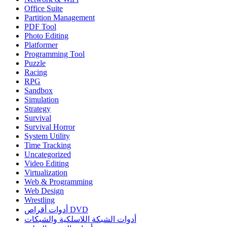
Office Suite
Partition Management
PDF Tool
Photo Editing
Platformer
Programming Tool
Puzzle
Racing
RPG
Sandbox
Simulation
Strategy
Survival
Survival Horror
System Utility
Time Tracking
Uncategorized
Video Editing
Virtualization
Web & Programming
Web Design
Wrestling
أدوات أقراص DVD
أدوات الشبكة اللاسلكية والشبكات