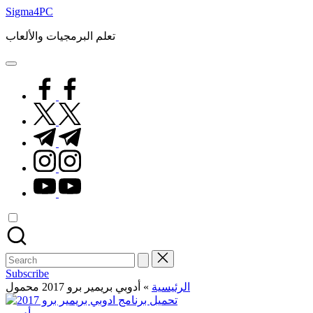
Skip
Sigma4PC
to
content
تعلم البرمجيات والألعاب
facebook.com
twitter.com
t.me
instagram.com
youtube.com
Search
for:
Subscribe
أدوبي بريمير برو 2017 محمول
»
الرئيسية
Posted