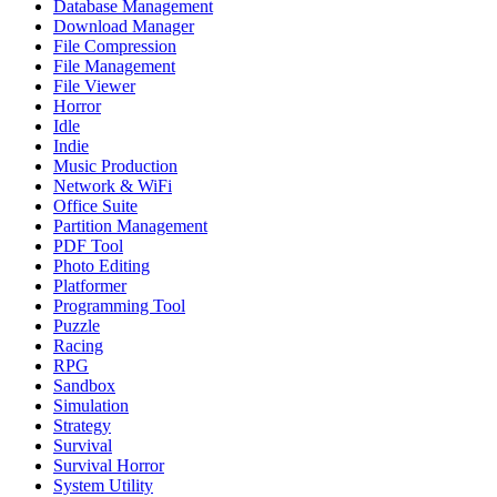
Database Management
Download Manager
File Compression
File Management
File Viewer
Horror
Idle
Indie
Music Production
Network & WiFi
Office Suite
Partition Management
PDF Tool
Photo Editing
Platformer
Programming Tool
Puzzle
Racing
RPG
Sandbox
Simulation
Strategy
Survival
Survival Horror
System Utility