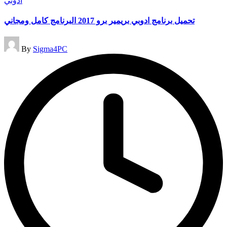
أدوبي
in
تحميل برنامج ادوبي بريمير برو 2017 البرنامج كامل ومجاني
Posted
By
Sigma4PC
by