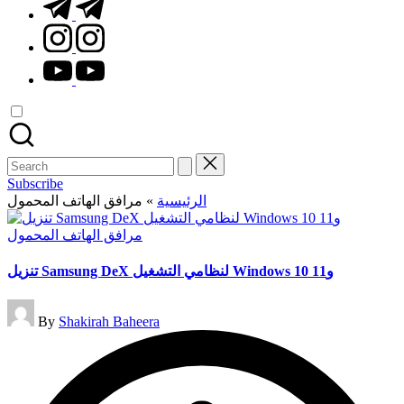
t.me
instagram.com
youtube.com
Search
for:
Subscribe
الرئيسية
»
مرافق الهاتف المحمول
Posted
مرافق الهاتف المحمول
in
تنزيل Samsung DeX لنظامي التشغيل Windows 10 و11
Posted
By
Shakirah Baheera
by