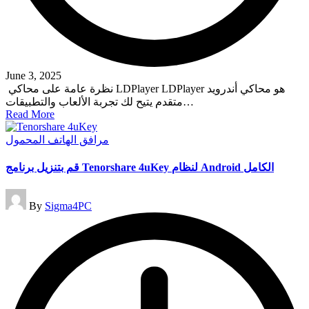
June 3, 2025
نظرة عامة على محاكي LDPlayer LDPlayer هو محاكي أندرويد
متقدم يتيح لك تجربة الألعاب والتطبيقات…
Read More
Posted
مرافق الهاتف المحمول
in
قم بتنزيل برنامج Tenorshare 4uKey لنظام Android الكامل
Posted
By
Sigma4PC
by