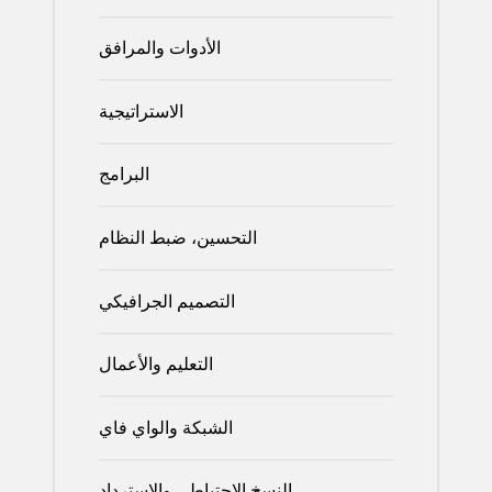
الأدوات والمرافق
الاستراتيجية
البرامج
التحسين، ضبط النظام
التصميم الجرافيكي
التعليم والأعمال
الشبكة والواي فاي
النسخ الاحتياطي والاسترداد