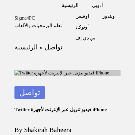
أدوبي
الرئيسية
ويندوز
اوفيس
Sigma4PC
Skip
تعلم البرمجيات والألعاب
to
أوتوكاد
content
بي دي إف
الرئيسية
»
تواصل
Posted
تواصل
in
Twitter فيديو تنزيل عبر الإنترنت لأجهزة iPhone
By
Shakirah Baheera