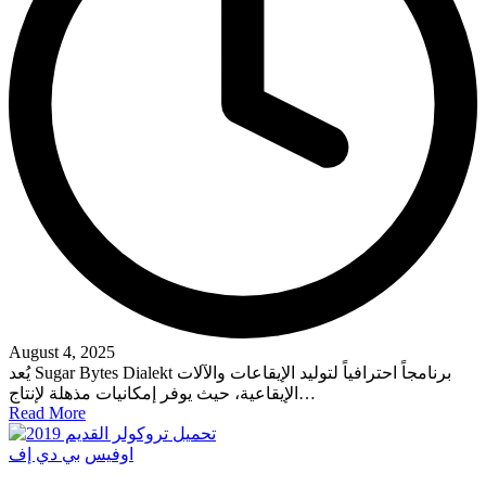
August 4, 2025
يُعد Sugar Bytes Dialekt برنامجاً احترافياً لتوليد الإيقاعات والآلات
الإيقاعية، حيث يوفر إمكانيات مذهلة لإنتاج…
Read More
Posted
اوفيس
بي دي إف
in