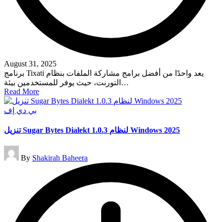
August 31, 2025
برنامج Tixati يعد واحدًا من أفضل برامج مشاركة الملفات بنظام
التورنت، حيث يوفر للمستخدمين بيئة…
Read More
Posted
بي دي إف
in
تنزيل Sugar Bytes Dialekt 1.0.3 لنظام Windows 2025
Posted
By
Shakirah Baheera
by