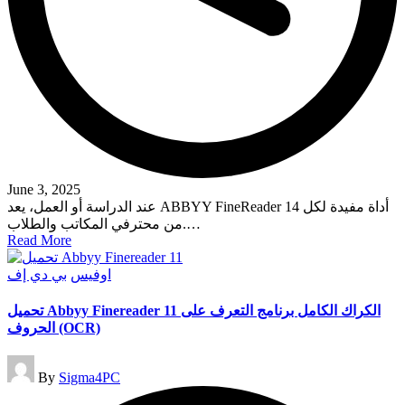
June 3, 2025
عند الدراسة أو العمل، يعد ABBYY FineReader 14 أداة مفيدة لكل
من محترفي المكاتب والطلاب.…
Read More
Posted
اوفيس
بي دي إف
in
تحميل Abbyy Finereader 11 الكراك الكامل برنامج التعرف على
الحروف (OCR)
Posted
By
Sigma4PC
by