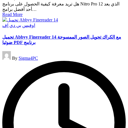
هل تريد معرفة كيفية الحصول على برنامج Nitro Pro 12 الذي يعد
أحد أفضل برامج…
Read More
Posted
اوفيس
بي دي إف
in
تحميل Abbyy Finereader 14 مع الكراك تحويل الصور الممسوحة
ضوئيا PDF برنامج
Posted
By
Sigma4PC
by