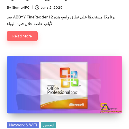
By
Sigma4PC
June 2, 2025
Posted
by
يعد ABBYY FineReader 12 برنامجًا مستخدمًا على نطاق واسع هذه
الأيام، خاصة خلال فترة الوباء…
Read More
Posted
اوفيس
Network & WiFi