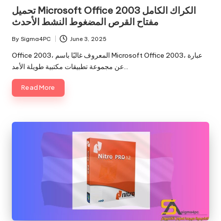
in
تحميل Microsoft Office 2003 الكراك الكامل
مفتاح القرص المضغوط النشط الأحدث
By
Sigma4PC
June 3, 2025
Posted
by
Office 2003، المعروف غالبًا باسم Microsoft Office 2003، عبارة
عن مجموعة تطبيقات مكتبية طويلة الأمد…
Read More