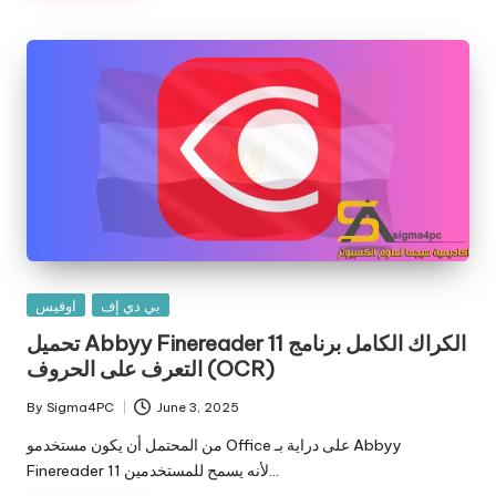
Posted
بي دي إف
اوفيس
in
تحميل Abbyy Finereader 11 الكراك الكامل برنامج
التعرف على الحروف (OCR)
By
Sigma4PC
June 3, 2025
Posted
by
من المحتمل أن يكون مستخدمو Office على دراية بـ Abbyy
Finereader 11 لأنه يسمح للمستخدمين…