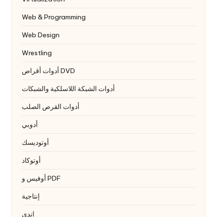
Web & Programming
Web Design
Wrestling
أدوات أقراص DVD
أدوات الشبكة اللاسلكية والشبكات
أدوات القرص الصلب
أدوبي
أوتوديسك
أوتوكاد
أوفيس و PDF
إنتاجية
إندي