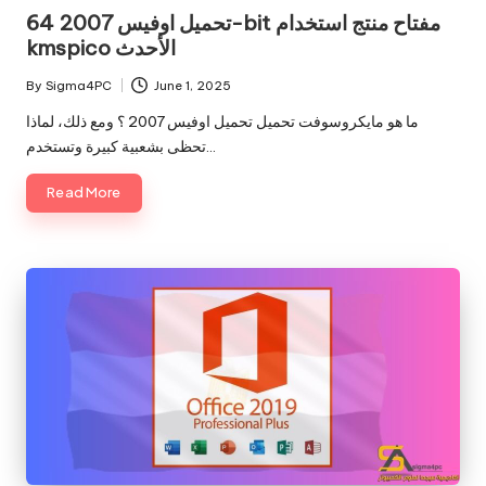
in
تحميل اوفيس 2007 64-bit مفتاح منتج استخدام
kmspico الأحدث
By
Sigma4PC
June 1, 2025
Posted
by
ما هو مايكروسوفت تحميل تحميل اوفيس 2007 ؟ ومع ذلك، لماذا
تحظى بشعبية كبيرة وتستخدم…
Read More