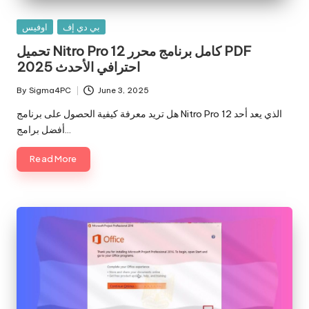
Posted
بي دي إف
اوفيس
in
تحميل Nitro Pro 12 كامل برنامج محرر PDF
احترافي الأحدث 2025
By
Sigma4PC
June 3, 2025
Posted
by
هل تريد معرفة كيفية الحصول على برنامج Nitro Pro 12 الذي يعد أحد
أفضل برامج…
Read More