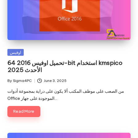
Posted
اوفيس
in
تحميل اوفيس 2016 64-bit استخدام kmspico
الأحدث 2025
By
Sigma4PC
June 3, 2025
Posted
by
من الصعب على موظف المكتب ألا يكون على دراية بمجموعة أدوات
Office الموجودة على جهاز…
Read More