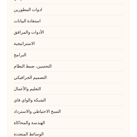
ادوات المطورين
استعادة البيانات
الأدوات والمرافق
الاستراتيجية
البرامج
التحسين، ضبط النظام
التصميم الجرافيكي
التعليم والأعمال
الشبكة والواي فاي
النسخ الاحتياطي والاسترداد
الهندسة والمحاكاة
الوسائط المتعددة