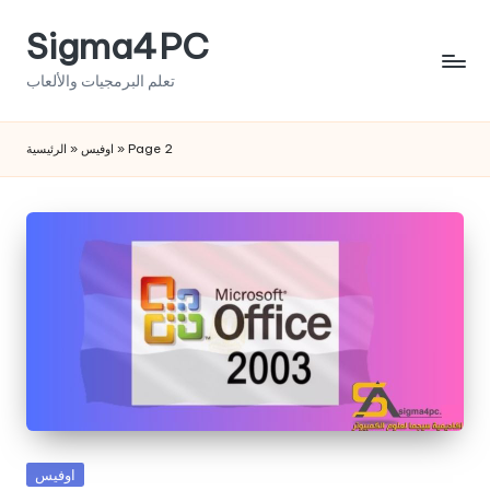
Sigma4PC
Skip
to
تعلم البرمجيات والألعاب
content
Page 2
»
اوفيس
»
الرئيسية
Posted
اوفيس