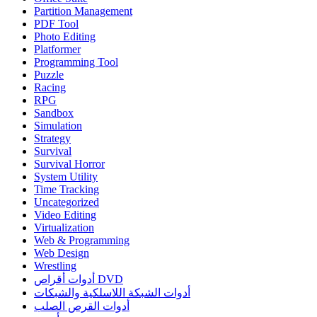
Partition Management
PDF Tool
Photo Editing
Platformer
Programming Tool
Puzzle
Racing
RPG
Sandbox
Simulation
Strategy
Survival
Survival Horror
System Utility
Time Tracking
Uncategorized
Video Editing
Virtualization
Web & Programming
Web Design
Wrestling
أدوات أقراص DVD
أدوات الشبكة اللاسلكية والشبكات
أدوات القرص الصلب