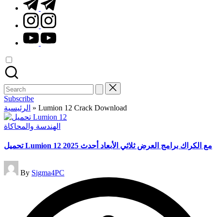
t.me
instagram.com
youtube.com
Search
for:
Subscribe
الرئيسية
»
Lumion 12 Crack Download
Posted
الهندسة والمحاكاة
in
تحميل Lumion 12 مع الكراك برامج العرض ثلاثي الأبعاد أحدث 2025
Posted
By
Sigma4PC
by