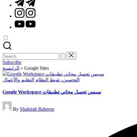
t.me
instagram.com
youtube.com
Search
for:
Subscribe
الرئيسية
»
Google Sites
Posted
التحسين، ضبط النظام
التعليم والأعمال
in
Google Workspace سبيس تحميل مجاني تطبيقات
Posted
By
Shakirah Baheera
by