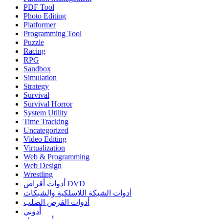
PDF Tool
Photo Editing
Platformer
Programming Tool
Puzzle
Racing
RPG
Sandbox
Simulation
Strategy
Survival
Survival Horror
System Utility
Time Tracking
Uncategorized
Video Editing
Virtualization
Web & Programming
Web Design
Wrestling
أدوات أقراص DVD
أدوات الشبكة اللاسلكية والشبكات
أدوات القرص الصلب
أدوبي