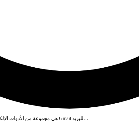
Google Workspace هي مجموعة من الأدوات الإلكترونية التي يمكنك استخدامها عبر الإنترنت. تشمل Gmail للبريد…