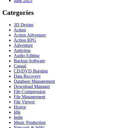
June 2025
Categories
3D Design
Action
Action Adventure
Action RPG
Adventure
Antivirus
Audio Editing
Backup Software
Casual
CD/DVD Burning
Data Recovery
Database Management
Download Manager
File Compression
File Management
File Viewer
Horror
Idle
Indie
Music Production
Network & WiFi