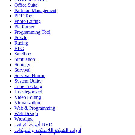
Office Suite
Partition Management
PDF Tool
Photo Editing
Platformer
Programming Tool
Puzzle
Racing
RPG
Sandbox
Simulation
Strategy
Survival
Survival Horror
System Utility
Time Tracking
Uncategorized
Video Editing
Virtualization
Web & Programming
Web Design
Wrestling
أدوات أقراص DVD
أدوات الشبكة اللاسلكية والشبكات