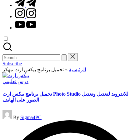
t.me
instagram.com
youtube.com
Search
for:
Subscribe
الرئيسية
»
تحميل برنامج بيكس ارت مهكر
Posted
درس تعليمي
in
تحميل برنامج بيكس ارت Photo Studio للاندرويد لتعديل وتعديل
الصور على الهاتف
Posted
By
Sigma4PC
by