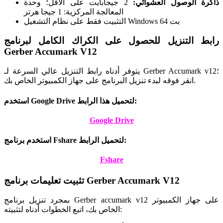
ذاكرة الوصول العشوائي:
2 جيجابايت على الأقل؛ وحدة
المعالجة المركزية: 1 جيجا هرتز
التثبيت فقط على نظام التشغيل Windows 64 بت
رابط التنزيل للحصول على الكراك الكامل لبرنامج
Gerber Accumark V12
يتوفر أدناه رابط التنزيل عالي السرعة لـ Gerber Accumark v12؛
انقر فوقه لبدء تنزيل البرنامج على جهاز الكمبيوتر الخاص بك.
استخدم Google Drive لتحميل هذا الرابط:
Google Drive
استخدم برنامج Fshare لتحميل الرابط:
Fshare
تثبيت تعليمات برنامج Gerber Accumark V12
بمجرد تنزيل برنامج Gerber accumark v12 على جهاز الكمبيوتر
الخاص بك، اتبع الخطوات أدناه لتثبيته: