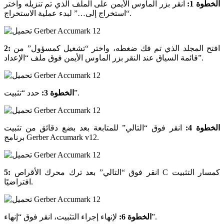
الخطوة 1:
انقر بزر الماوس الأيمن على الملف الذي تم تنزيله واختر
“استخراج إلى…” لبدء عملية الاستخراج.
افتح المجلد الذي تم فك ضغطه، واختر “تشغيل كمسؤول” من
2:
قائمة السياق عند النقر بزر الماوس الأيمن فوق ملف “الإعداد”.
حدد “تثبيت”.
الخطوة 3:
الخطوة 4:
انقر فوق “التالي” للمتابعة بعد بضع دقائق من تثبيت
برنامج Gerber Accumark v12.
انقر فوق “التالي” بعد ترك محرك الأقراص C كمسار التثبيت
5:
افتراضيًا.
لإنهاء إجراء التثبيت، انقر فوق “إنهاء”.
الخطوة 6: