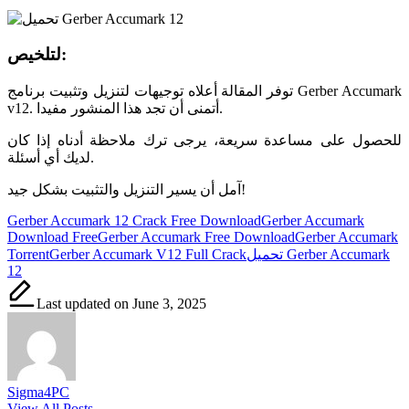
لتلخيص:
توفر المقالة أعلاه توجيهات لتنزيل وتثبيت برنامج Gerber Accumark
v12. أتمنى أن تجد هذا المنشور مفيدا.
للحصول على مساعدة سريعة، يرجى ترك ملاحظة أدناه إذا كان
لديك أي أسئلة.
آمل أن يسير التنزيل والتثبيت بشكل جيد!
Tags:
Gerber Accumark 12 Crack Free Download
Gerber Accumark
Download Free
Gerber Accumark Free Download
Gerber Accumark
تحميل Gerber Accumark
Gerber Accumark V12 Full Crack
Torrent
12
Last updated on June 3, 2025
Sigma4PC
View All Posts