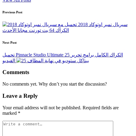
Post
Previous Post
navigation
سيريال نمبر اوتوكاد 2018 تحميل مع
الكراك 64 بت تورنت مجانا الأحدث
Next Post
تحميل Pinnacle Studio Ultimate 25 الكراك الكامل برامج تحرير
الفيديو
Comments
No comments yet. Why don’t you start the discussion?
Leave a Reply
Your email address will not be published.
Required fields are
marked
*