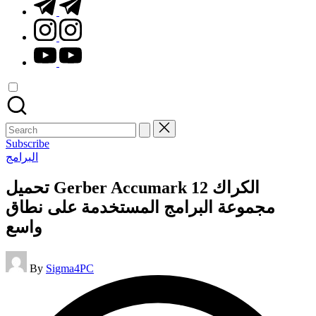
t.me
instagram.com
youtube.com
Search
for:
Subscribe
Posted
البرامج
in
تحميل Gerber Accumark 12 الكراك
مجموعة البرامج المستخدمة على نطاق
واسع
Posted
By
Sigma4PC
by