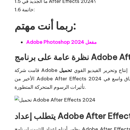
ما الجديد في After Effects 2024؟
1.5
خاتمة:
1.6
ربما أنت مهتم:
Adobe Photoshop 2024 مفعل
Adobe After Effec
نشاء برنامج إنتاج وتحرير الفيديو القوي
الأخير من Adobe After Effects 2024 عددًا كبيرًا من التأثيرات الرائعة التي يتم استخدامها على نطاق واسع في
تأثيرات الرسوم المتحركة المتطورة.
Adobe After Effects 2024.
يظهر أدناه إعداد التثبيت لبرنامج Adobe After Effects 2024، والذي من شأنه أن يساعدك على استخدام البرنامج