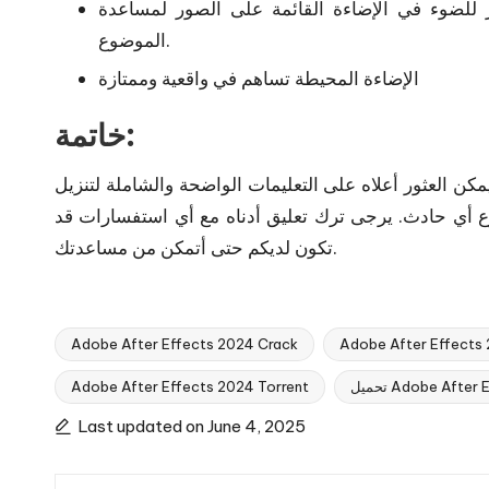
لفات النطاق الديناميكي العالي 360 كمصدر للضوء في الإضاءة القائمة على الصور لمساعدة
الموضوع.
الإضاءة المحيطة تساهم في واقعية وممتازة
خاتمة:
كن العثور أعلاه على التعليمات الواضحة والشاملة لتنزيل Adobe After Effects 2024 وإعداده. مع قليل من الحظ،
وع أي حادث. يرجى ترك تعليق أدناه مع أي استفسارات قد
تكون لديكم حتى أتمكن من مساعدتك.
Adobe After Effects 2024 Crack
Adobe After Effects 
Adobe After Effe
Adobe After Effects 2024 Torrent
Tags:
Last updated on June 4, 2025