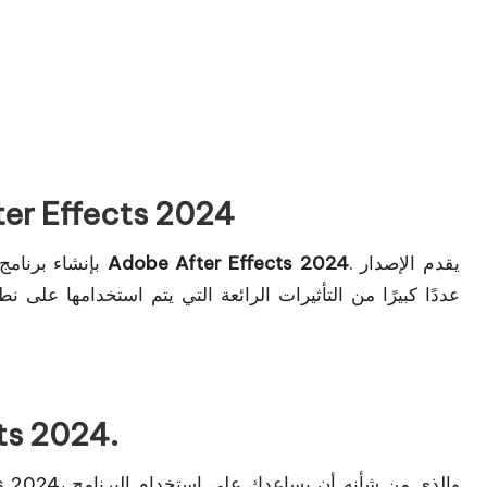
نظرة عامة على برنامج ts 2024
. يقدم الإصدار
تحميل Adobe After Effects 2024
قامت شركة Adobe بإ
يتطلب إعداد 