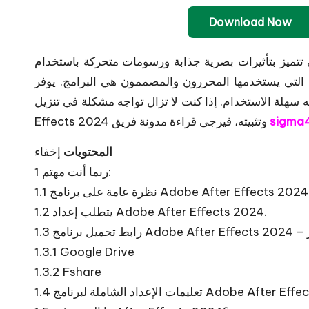
Download Now
بتأثيرات بصرية جذابة ورسومات متحركة باستخدام Adobe After Effects 2024.
ستخدمها المحررون والمصممون هي البرامج. يوفر After Effects 2024 الراحة للعملاء، ويقلل
ة الاستخدام. إذا كنت لا تزال تواجه مشكلة في تنزيل Adobe After
sigma
Effects 2024 وتثبيته، فيرجى قراءة مدونة فريق
المحتويات
إخفاء
ربما أنت مهتم:
1
نظرة عامة على برنامج Adobe After Effects 2024
1.1
يتطلب إعداد Adobe After Effects 2024.
1.2
ر
1.3
1.3.1
Google Drive
1.3.2
Fshare
لشاملة لبرنامج Adobe After Effects 2024
1.4