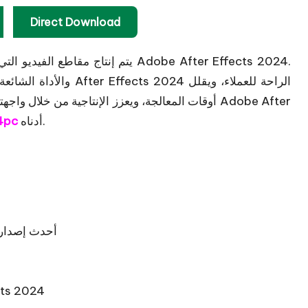
Direct Download
يتم إنتاج مقاطع الفيديو التي تتميز 
والأداة الشائعة التي ي
أوقات المعالجة، ويعزز الإنتاجية من خلال واجهته سهل
أدناه.
4pc
رابط تحميل برنامج Adobe After Effects 2024 – أحدث إصدا
تعليمات الإعداد ا