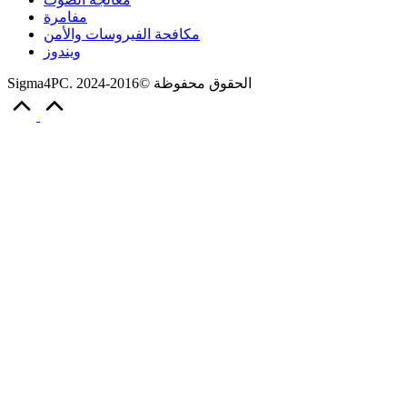
مفامرة
مكافحة الفيروسات والأمن
ويندوز
Sigma4PC. الحقوق محفوظة ©2016-2024
Scroll
to
Top