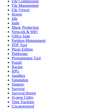
File Compression
File Management
File Viewer
Horror
Idle
Indie
Music Production
Network & WiFi
Office Suite
Partition Management
PDF Tool
Photo Editing
Platformer
Programming Tool
Puzzle
Racing
RPG
Sandbox
Simulation
Strategy
Survival
Survival Horror
System Utility
Time Tracking
Uncategorized