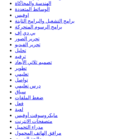
الهندسة والمحاكاة
الوسائط المتعددة
اوفيس
برامج التشغيل والبرامج الثابتة
برامج الرسوم المتحركة
بي دي إف
تحرير الصور
تحرير الفيديو
تحليل
ترفيه
تصميم ثلاثي الأبعاد
تطوير
تعليمي
تواصل
درس تعليمي
سباق
ضغط الملفات
فعل
لعبة
مايكروسوفت أوفيس
متصفحات الانترنت
مدراء التحميل
مرافق الهاتف المحمول
معالجة الصوت