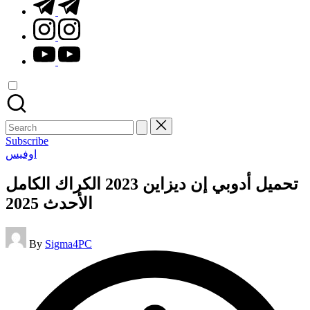
t.me
instagram.com
youtube.com
Search
for:
Subscribe
Posted
اوفيس
in
تحميل أدوبي إن ديزاين 2023 الكراك الكامل
الأحدث 2025
Posted
By
Sigma4PC
by