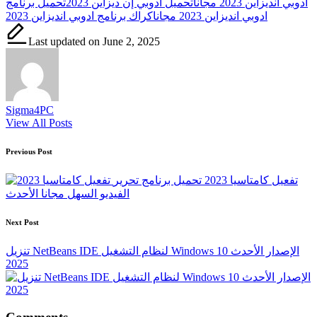
ادوبي انديزاين 2023 مجانا
تحميل أدوبي إن ديزاين 2023
تحميل برنامج
ادوبي انديزاين 2023 مجانا
كراك برنامج ادوبي انديزاين 2023
Last updated on June 2, 2025
Sigma4PC
View All Posts
Post
Previous Post
navigation
تفعيل كامتاسيا 2023 تحميل برنامج تحرير
الفيديو السهل مجانا الأحدث
Next Post
تنزيل NetBeans IDE لنظام التشغيل Windows 10 الإصدار الأحدث
2025