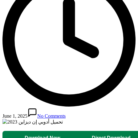
June 1, 2025
No Comments
Download Now
Direct Download