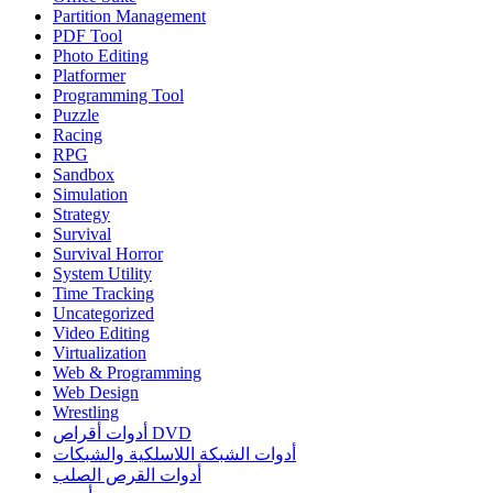
Partition Management
PDF Tool
Photo Editing
Platformer
Programming Tool
Puzzle
Racing
RPG
Sandbox
Simulation
Strategy
Survival
Survival Horror
System Utility
Time Tracking
Uncategorized
Video Editing
Virtualization
Web & Programming
Web Design
Wrestling
أدوات أقراص DVD
أدوات الشبكة اللاسلكية والشبكات
أدوات القرص الصلب