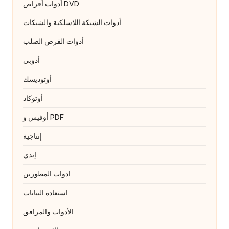
أدوات أقراص DVD
أدوات الشبكة اللاسلكية والشبكات
أدوات القرص الصلب
أدوبي
أوتوديسك
أوتوكاد
أوفيس و PDF
إنتاجية
إندي
ادوات المطورين
استعادة البيانات
الأدوات والمرافق