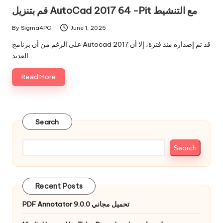
in
قم بتنزيل AutoCad 2017 64 -Pit مع التنشيط
By
Sigma4PC
June 1, 2025
Posted
by
على الرغم من أن برنامج Autocad 2017 قد تم إصداره منذ فترة، إلا أن
العديد…
Read More
Search
Search
Recent Posts
PDF Annotator 9.0.0 تحميل مجاني