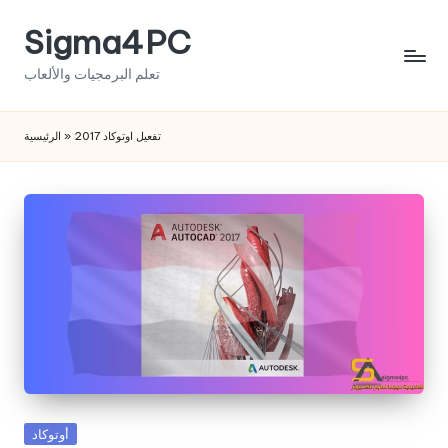
Sigma4PC
Skip
to
تعلم البرمجيات والألعاب
content
الرئيسية
»
تفعيل اوتوكاد 2017
Posted
أوتوكاد