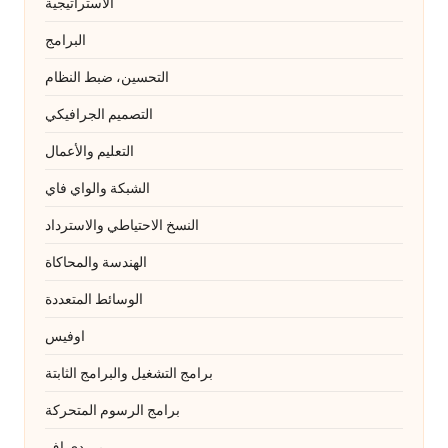
الاستراتيجية
البرامج
التحسين، ضبط النظام
التصميم الجرافيكي
التعليم والأعمال
الشبكة والواي فاي
النسخ الاحتياطي والاسترداد
الهندسة والمحاكاة
الوسائط المتعددة
اوفيس
برامج التشغيل والبرامج الثابتة
برامج الرسوم المتحركة
بي دي إف