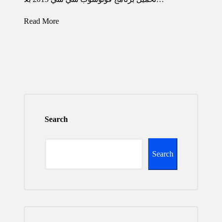
Read More
Search
Search