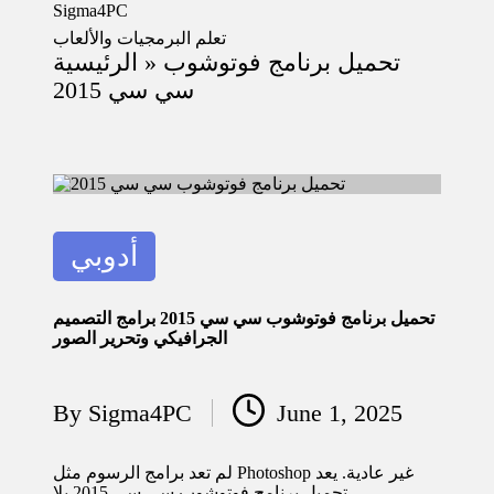
Sigma4PC
تعلم البرمجيات والألعاب
تحميل برنامج فوتوشوب
»
الرئيسية
Skip
سي سي 2015
to
content
Posted
أدوبي
in
تحميل برنامج فوتوشوب سي سي 2015 برامج التصميم
الجرافيكي وتحرير الصور
By
Sigma4PC
June 1, 2025
Posted
by
لم تعد برامج الرسوم مثل Photoshop غير عادية. يعد
تحميل برنامج فوتوشوب سي سي 2015 بلا…