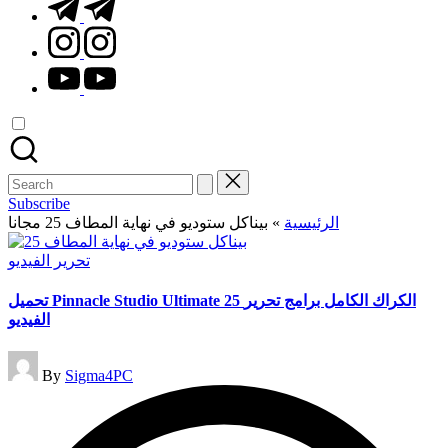
t.me
instagram.com
youtube.com
Search
for:
Subscribe
بيناكل ستوديو في نهاية المطاف 25 مجانا
»
الرئيسية
Posted
تحرير الفيديو
in
تحميل Pinnacle Studio Ultimate 25 الكراك الكامل برامج تحرير
الفيديو
Posted
By
Sigma4PC
by