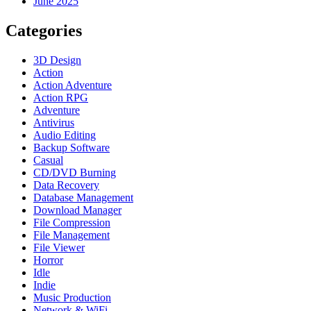
June 2025
Categories
3D Design
Action
Action Adventure
Action RPG
Adventure
Antivirus
Audio Editing
Backup Software
Casual
CD/DVD Burning
Data Recovery
Database Management
Download Manager
File Compression
File Management
File Viewer
Horror
Idle
Indie
Music Production
Network & WiFi