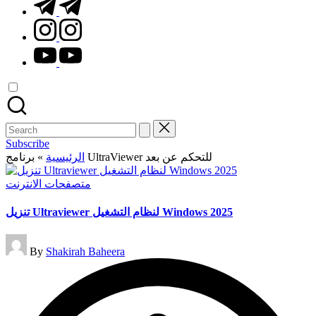
t.me
instagram.com
youtube.com
Search
for:
Subscribe
»
الرئيسية
برنامج UltraViewer للتحكم عن بعد
Posted
متصفحات الانترنت
in
تنزيل Ultraviewer لنظام التشغيل Windows 2025
Posted
By
Shakirah Baheera
by