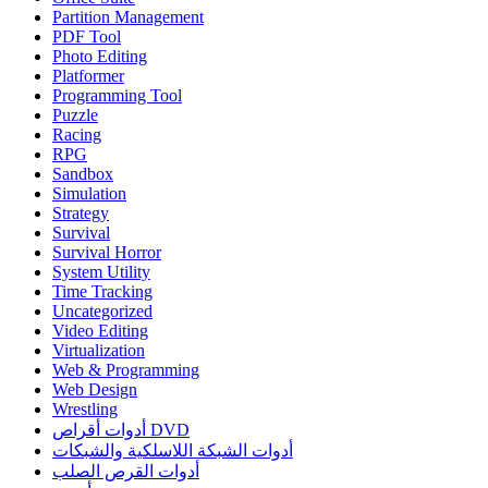
Partition Management
PDF Tool
Photo Editing
Platformer
Programming Tool
Puzzle
Racing
RPG
Sandbox
Simulation
Strategy
Survival
Survival Horror
System Utility
Time Tracking
Uncategorized
Video Editing
Virtualization
Web & Programming
Web Design
Wrestling
أدوات أقراص DVD
أدوات الشبكة اللاسلكية والشبكات
أدوات القرص الصلب