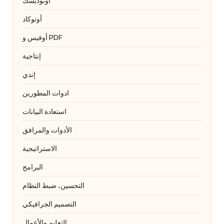
أوتوديسك
أوتوكاد
أوفيس و PDF
إنتاجية
إندي
ادوات المطورين
استعادة البيانات
الأدوات والمرافق
الاستراتيجية
البرامج
التحسين، ضبط النظام
التصميم الجرافيكي
التعليم والأعمال