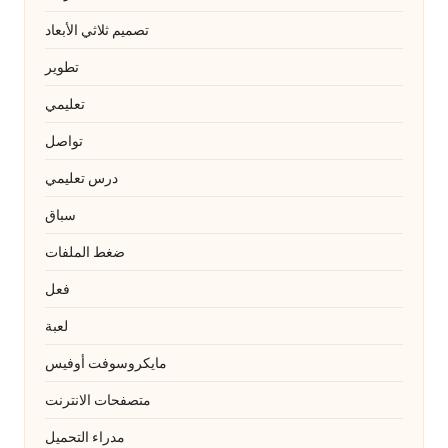
تصميم ثلاثي الأبعاد
تطوير
تعليمي
تواصل
درس تعليمي
سباق
ضغط الملفات
فعل
لعبة
مايكروسوفت أوفيس
متصفحات الانترنت
مدراء التحميل