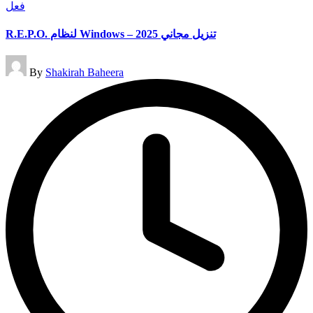
Posted
فعل
in
R.E.P.O. لنظام Windows – تنزيل مجاني 2025
Posted
By
Shakirah Baheera
by