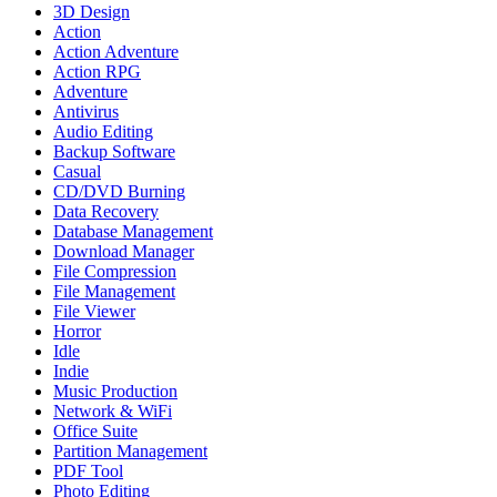
3D Design
Action
Action Adventure
Action RPG
Adventure
Antivirus
Audio Editing
Backup Software
Casual
CD/DVD Burning
Data Recovery
Database Management
Download Manager
File Compression
File Management
File Viewer
Horror
Idle
Indie
Music Production
Network & WiFi
Office Suite
Partition Management
PDF Tool
Photo Editing