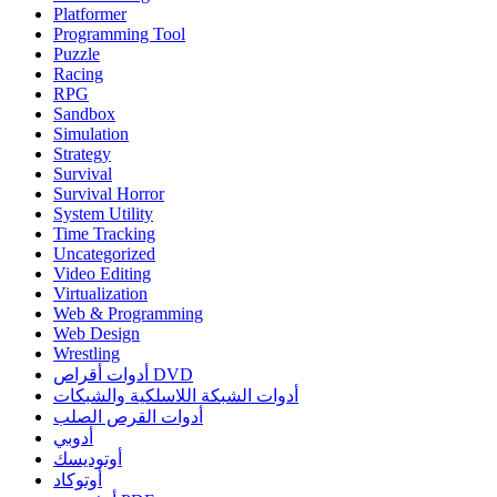
Platformer
Programming Tool
Puzzle
Racing
RPG
Sandbox
Simulation
Strategy
Survival
Survival Horror
System Utility
Time Tracking
Uncategorized
Video Editing
Virtualization
Web & Programming
Web Design
Wrestling
أدوات أقراص DVD
أدوات الشبكة اللاسلكية والشبكات
أدوات القرص الصلب
أدوبي
أوتوديسك
أوتوكاد