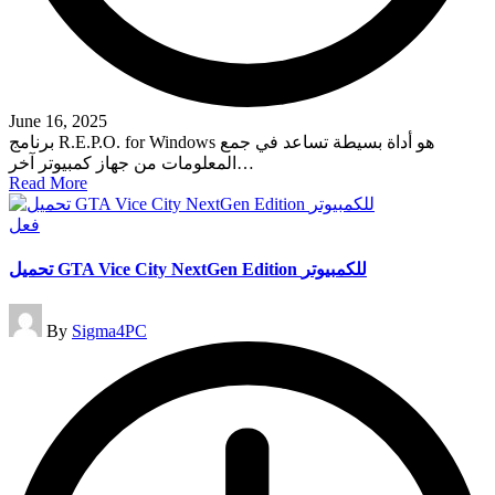
June 16, 2025
برنامج R.E.P.O. for Windows هو أداة بسيطة تساعد في جمع
المعلومات من جهاز كمبيوتر آخر…
Read More
Posted
فعل
in
تحميل GTA Vice City NextGen Edition للكمبيوتر
Posted
By
Sigma4PC
by