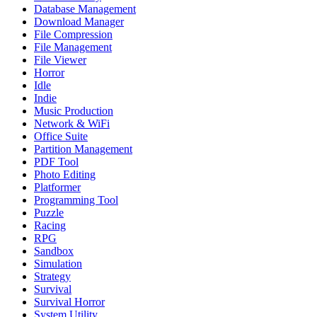
Database Management
Download Manager
File Compression
File Management
File Viewer
Horror
Idle
Indie
Music Production
Network & WiFi
Office Suite
Partition Management
PDF Tool
Photo Editing
Platformer
Programming Tool
Puzzle
Racing
RPG
Sandbox
Simulation
Strategy
Survival
Survival Horror
System Utility