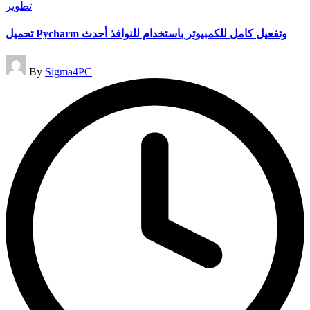
Posted
تطوير
in
تحميل Pycharm وتفعيل كامل للكمبيوتر باستخدام للنوافذ أحدث
Posted
By
Sigma4PC
by