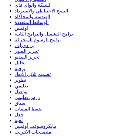
الشبكة والواي فاي
النسخ الاحتياطي والاسترداد
الهندسة والمحاكاة
الوسائط المتعددة
اوفيس
برامج التشغيل والبرامج الثابتة
برامج الرسوم المتحركة
بي دي إف
تحرير الصور
تحرير الفيديو
تحليل
ترفيه
تصميم ثلاثي الأبعاد
تطوير
تعليمي
تواصل
درس تعليمي
سباق
ضغط الملفات
فعل
لعبة
مايكروسوفت أوفيس
متصفحات الانترنت