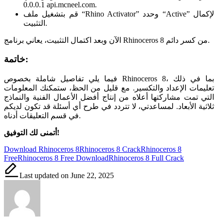
0.0.0.1 api.mcneel.com.
قم بتشغيل ملف “Rhino Activator” وحدد “Active” لإكمال
التثبيت.
الآن وبعد اكتمال التثبيت، يعاني برنامج Rhinoceros 8 من كسر دائم.
خاتمة:
فيما يلي تفاصيل شاملة بخصوص Rhinoceros 8، بما في ذلك
تعليمات الإعداد والتكسير. مع قليل من الحظ، ستمكنك المعلومات
التي تمت مشاركتها أعلاه من إنتاج أفضل الأعمال الفنية والنماذج
ثلاثية الأبعاد. لمساعدتي، لا تتردد في طرح أي أسئلة قد تكون لديكم
في قسم التعليقات أدناه.
أتمنى لك التوفيق!
Tags:
Download Rhinoceros 8
Rhinoceros 8 Crack
Rhinoceros 8
Free
Rhinoceros 8 Free Download
Rhinoceros 8 Full Crack
Last updated on June 22, 2025