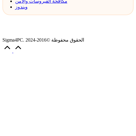
مكافحة الفيروسات والأمن
ويندوز
Sigma4PC. الحقوق محفوظة ©2016-2024
Scroll
to
Top