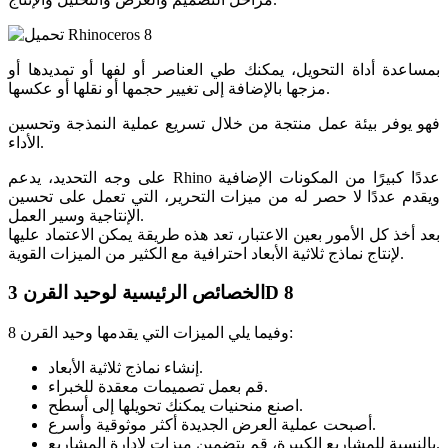
بمساعدة أداة التحويل، يمكنك طي العناصر أو لفها أو تمديدها أو
مزجها بالإضافة إلى تغيير حجمها أو نقلها أو عكسها.
فهو يوفر بيئة عمل منتجة من خلال تسريع عملية النمذجة وتحسين
الأداء.
على وجه التحديد، يدعم Rhino عددًا كبيرًا من المكونات الإضافية
ويقدم عددًا لا حصر له من ميزات التحرير، التي تعمل على تحسين
الإنتاجية وسير العمل.
بعد أخذ كل الأمور بعين الاعتبار، تعد هذه طريقة يمكن الاعتماد عليها
لإنتاج نماذج ثلاثية الأبعاد احترافية مع الكثير من الميزات القوية.
الخصائص الرئيسية لوحيد القرن 3D 8
وفيما يلي الميزات التي يقدمها وحيد القرن 8:
إنشاء نماذج ثلاثية الأبعاد.
قم بعمل تصميمات معقدة للخبراء.
اصنع منحنيات يمكنك تحويلها إلى أسطح.
أصبحت عملية العرض الجديدة أكثر موثوقية وأسرع.
بالنسبة للمشاريع الكبيرة، قم بتضمين ميزات لإدارة المشاريع.