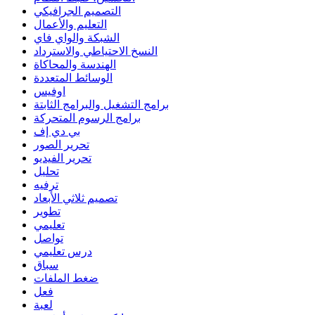
التصميم الجرافيكي
التعليم والأعمال
الشبكة والواي فاي
النسخ الاحتياطي والاسترداد
الهندسة والمحاكاة
الوسائط المتعددة
اوفيس
برامج التشغيل والبرامج الثابتة
برامج الرسوم المتحركة
بي دي إف
تحرير الصور
تحرير الفيديو
تحليل
ترفيه
تصميم ثلاثي الأبعاد
تطوير
تعليمي
تواصل
درس تعليمي
سباق
ضغط الملفات
فعل
لعبة