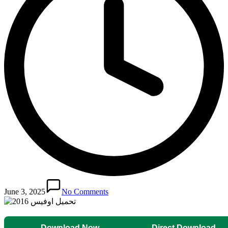
June 3, 2025
No Comments
Download Now
Direct Download