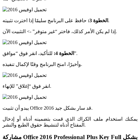
حافظ على البرنامج سليمًا إذا اخترت تثبيته.
الخطوة 3:
إذا لم يكن الأمر كذلك، فاختر “غير متوفر” -> التثبيت الآن.
للتأكيد، انقر فوق “موافق”.
الخطوة 4:
وأخيرًا، امنح البرنامج وقتًا لإكمال تنفيذه.
انقر فوق “إغلاق” للإنهاء.
يبدو أن تثبيت Office 2016 قد سار بشكل جيد.
يمكنك استخدام ملف الكراك الذي قمت بتضمينه أدناه أو إدخال
المفتاح أدناه لتنشيط حقوق الطبع والنشر.
مشاركة Office 2016 Professional Plus Key Full بشكل