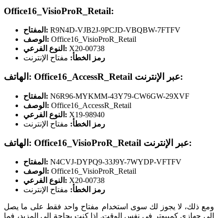
Office16_VisioProR_Retail:
R9N4D-VJB2J-9PCJD-VBQBW-7FTFV
المفتاح:
Office16_VisioProR_Retail
الوصف:
X20-00738
النوع الفرعي:
رمز الخطأ:
مفتاح الإنترنت
الهاتف: Office16_AccessR_Retail عبر الإنترنت:
N6R96-MYKMM-43Y79-CW6GW-29XVF
المفتاح:
Office16_AccessR_Retail
الوصف:
X19-98940
النوع الفرعي:
رمز الخطأ:
مفتاح الإنترنت
الهاتف: Office16_VisioProR_Retail عبر الإنترنت:
N4CVJ-DYPQ9-33J9Y-7WYDP-VFTFV
المفتاح:
Office16_VisioProR_Retail
الوصف:
X20-00738
النوع الفرعي:
رمز الخطأ:
مفتاح الإنترنت
ومع ذلك، لا يجوز لك سوى استخدام مفتاح واحد فقط على ما يصل
إلى جهازي كمبيوتر في نفس الوقت. إذا كنت بحاجة إلى المزيد، فما