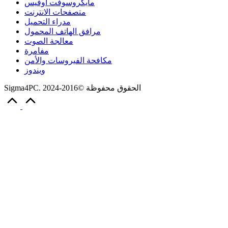
مايكروسوفت أوفيس
متصفحات الانترنت
مدراء التحميل
مرافق الهاتف المحمول
معالجة الصوت
مفامرة
مكافحة الفيروسات والأمن
ويندوز
Sigma4PC. الحقوق محفوظة ©2016-2024
Scroll
to
Top