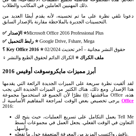
ذلك المهنيين العاملين في المكاتب والطلاب.
دعونا نلقي نظرة على ما تم تحسينه، لأنه يقدم أيضًا العديد من
التحسينات الجديرة بالملاحظة مقارنة بالإصدار السابق.
Microsoft Office 2016 Professional Plus
✅ الإصدار ⭐
Google Drive, Fshare, Mega
✅ رابط التحميل ⭐
حقوق النشر مجانية – آخر تحديث 02/2024
؟ Key Office 2016 ⭐
♀️ ملف الكراك ⭐
الكراك الدائم لحقوق الطبع والنشر
أبرز مميزات مايكروسوفت أوفيس 2016
لقد ألقيت نظرة سريعة على الميزات الجديدة الرائعة التي يقدمها
هذا الإصدار. ومع ذلك، هناك الكثير من الميزات الجديدة التي يجب
مناقشتها :))) نظرًا لأن الجميع قد استخدموا مجموعة Office هذه،
Office
يرجى تخصيص بعض الوقت لمراجعة المفاهيم الأساسية لـ
2016:
يعمل التكامل على تسريع العمليات، حيث يتيح لك Tell Me
التعاون في الوقت الفعلي. يجعل العمل في مجموعات أبسط
وأسهل.
ناقش واكتسب المزيد من المعرفة المتعمقة حول ما تفعله.