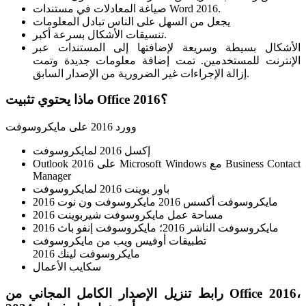
صياغة المعادلات في مستندات Word 2016.
يجعل من السهل على الناس تبادل المعلومات
تنسيقات الأشكال بسرعة أكبر.
الأشكال بسيطة وسريعة لإضافتها إلى المستندات عبر
الإنترنت للمستخدمين. تمت إضافة معلومات جديدة وتمت
إزالة الإجراءات غير الضرورية من الإصدار السابق.
ماذا يحتوي تثبيت Office 2016؟
وورد 2016 على مايكروسوفت
إكسل 2016 لمايكروسوفت
Outlook 2016 على Microsoft Windows مع Business Contact
Manager
باور بوينت 2016 لمايكروسوفت
مايكروسوفت أكسس 2016 مايكروسوفت ون نوت 2016
مساحة عمل مايكروسوفت شيربوينت 2016
مايكروسوفت الناشر 2016؛ مايكروسوفت إنفو باث 2016
تطبيقات أوفيس ويب من مايكروسوفت
مايكروسوفت لينك 2016
سكايب الأعمال
رابط تنزيل الإصدار الكامل المجاني من Office 2016،