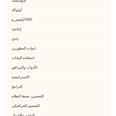
أوتوديسك
أوتوكاد
أوفيس و PDF
إنتاجية
إندي
ادوات المطورين
استعادة البيانات
الأدوات والمرافق
الاستراتيجية
البرامج
التحسين، ضبط النظام
التصميم الجرافيكي
التعليم والأعمال