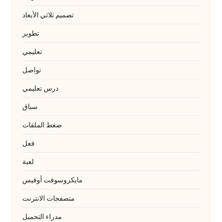
تصميم ثلاثي الأبعاد
تطوير
تعليمي
تواصل
درس تعليمي
سباق
ضغط الملفات
فعل
لعبة
مايكروسوفت أوفيس
متصفحات الانترنت
مدراء التحميل