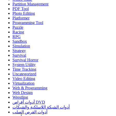
Partition Management
PDF Tool
Photo Editing
Platformer
Programming Tool
Puzzle
Racing
RPG
Sandbox
Simulation
Strategy
Survival
Survival Horror
System Utility
Time Tracking
Uncategorized
Video Editing
Virtualization
Web & Programming
Web Design
Wrestling
أدوات أقراص DVD
أدوات الشبكة اللاسلكية والشبكات
أدوات القرص الصلب