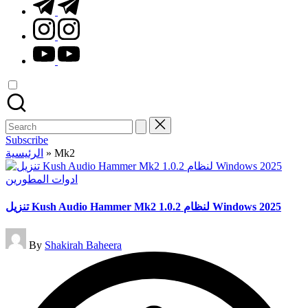
t.me
instagram.com
youtube.com
Search
for:
Subscribe
الرئيسية
»
Mk2
Posted
ادوات المطورين
in
تنزيل Kush Audio Hammer Mk2 1.0.2 لنظام Windows 2025
Posted
By
Shakirah Baheera
by